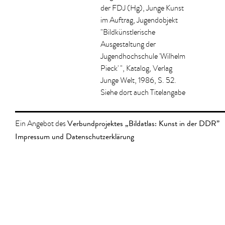
der FDJ (Hg), Junge Kunst
im Auftrag, Jugendobjekt
"Bildkünstlerische
Ausgestaltung der
Jugendhochschule 'Wilhelm
Pieck' ", Katalog, Verlag
Junge Welt, 1986, S. 52.
Siehe dort auch Titelangabe
Verbundprojektes „Bildatlas: Kunst in der DDR”
Ein Angebot des
Impressum und Datenschutzerklärung