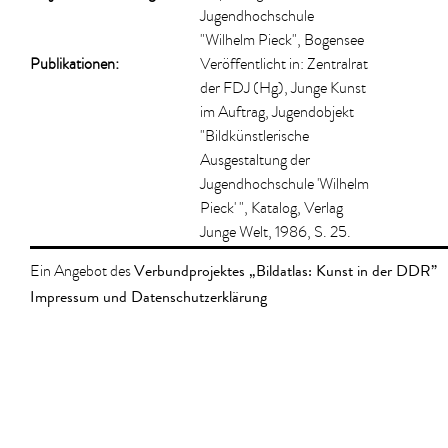
Jugendhochschule
"Wilhelm Pieck", Bogensee
Publikationen:
Veröffentlicht in: Zentralrat
der FDJ (Hg), Junge Kunst
im Auftrag, Jugendobjekt
"Bildkünstlerische
Ausgestaltung der
Jugendhochschule 'Wilhelm
Pieck' ", Katalog, Verlag
Junge Welt, 1986, S. 25.
Verbundprojektes „Bildatlas: Kunst in der DDR”
Ein Angebot des
Impressum und Datenschutzerklärung