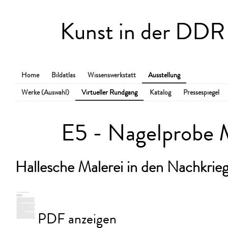
Kunst in der DDR
Home
Bildatlas
Wissenswerkstatt
Ausstellung
Werke (Auswahl)
Virtueller Rundgang
Katalog
Pressespiegel
E5 - Nagelprobe
Hallesche Malerei in den Nachkrieg
PDF anzeigen