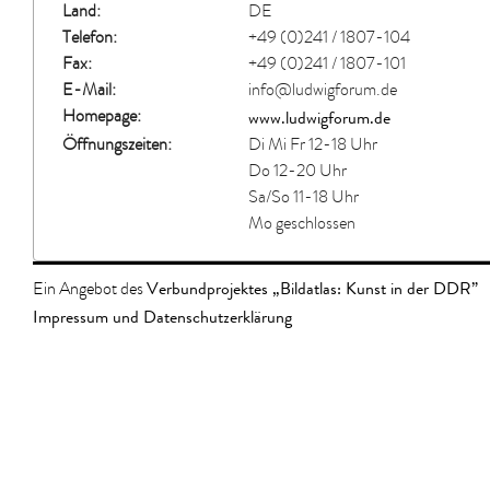
Land:
DE
Telefon:
+49 (0)241 / 1807-104
Fax:
+49 (0)241 / 1807-101
E-Mail:
info@ludwigforum.de
www.ludwigforum.de
Homepage:
Öffnungszeiten:
Di Mi Fr 12-18 Uhr
Do 12-20 Uhr
Sa/So 11-18 Uhr
Mo geschlossen
Verbundprojektes „Bildatlas: Kunst in der DDR”
Ein Angebot des
Impressum und Datenschutzerklärung