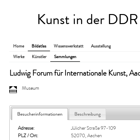
Kunst in der DDR
Home
Bildatlas
Wissenswerkstatt
Ausstellung
Werke
Künstler
Sammlungen
Ludwig Forum für Internationale Kunst, Aa
Museum
Besucherinformationen
Beschreibung
Adresse:
Jülicher Straße 97-109
PLZ / Ort:
52070, Aachen